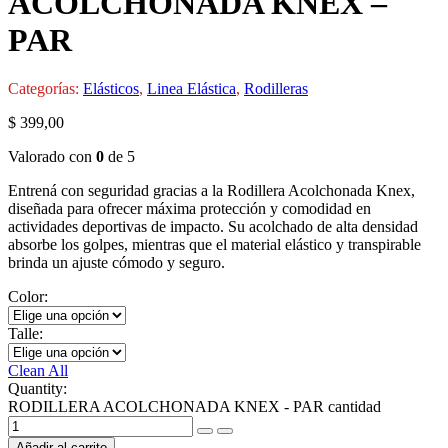
ACOLCHONADA KNEX –
PAR
Categorías:
Elásticos
,
Linea Elástica
,
Rodilleras
$
399,00
Valorado con
0
de 5
Entrená con seguridad gracias a la Rodillera Acolchonada Knex,
diseñada para ofrecer máxima protección y comodidad en
actividades deportivas de impacto. Su acolchado de alta densidad
absorbe los golpes, mientras que el material elástico y transpirable
brinda un ajuste cómodo y seguro.
Color:
Talle:
Clean All
Quantity:
RODILLERA ACOLCHONADA KNEX - PAR cantidad
Añadir al carrito