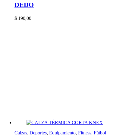
DEDO
$
190,00
Calzas
,
Deportes
,
Equipamiento
,
Fitness
,
Fútbol