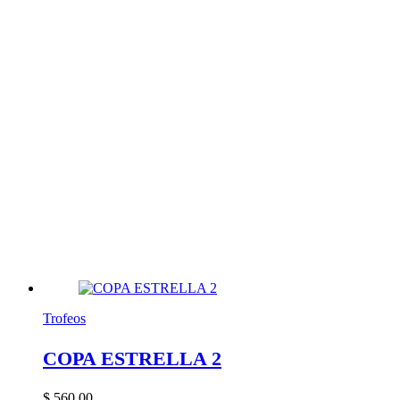
Trofeos
COPA ESTRELLA 2
$
560,00