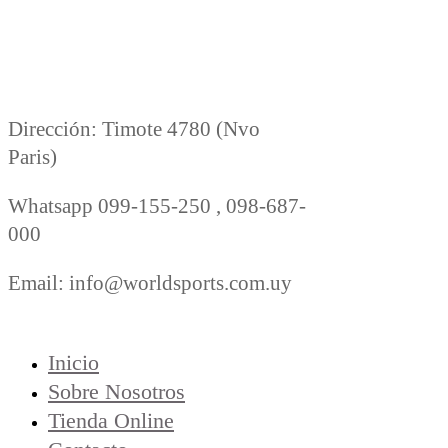
Dirección: Timote 4780 (Nvo
Paris)
Whatsapp 099-155-250 , 098-687-
000
Email: info@worldsports.com.uy
COMPANY
Inicio
Sobre Nosotros
Tienda Online