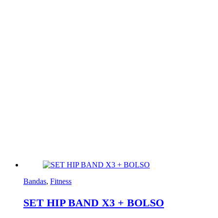
Bandas
,
Fitness
SET HIP BAND X3 + BOLSO