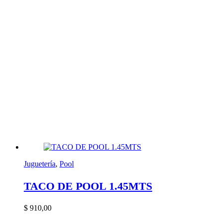
Juguetería
,
Pool
TACO DE POOL 1.45MTS
$
910,00