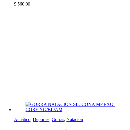
$
560,00
Acuático
,
Deportes
,
Gorras
,
Natación