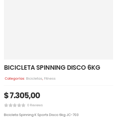
BICICLETA SPINNING DISCO 6KG
Categorías:
Bicicletas
,
Fitness
$
7.305,00
0 Reviews
Bicicleta Spinning K Sports Disco 6kg JC-703