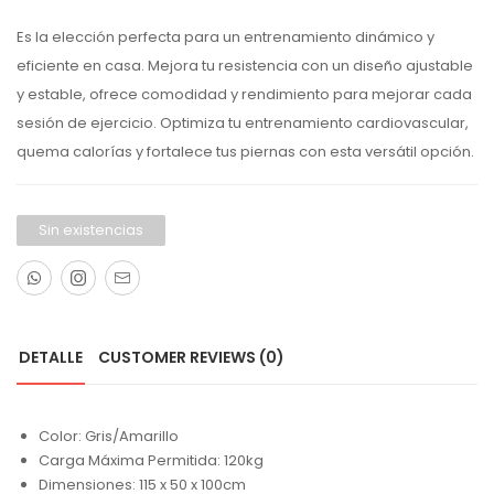
Es la elección perfecta para un entrenamiento dinámico y
eficiente en casa. Mejora tu resistencia con un diseño ajustable
y estable, ofrece comodidad y rendimiento para mejorar cada
sesión de ejercicio. Optimiza tu entrenamiento cardiovascular,
quema calorías y fortalece tus piernas con esta versátil opción.
Sin existencias
DETALLE
CUSTOMER REVIEWS
(0)
Color: Gris/Amarillo
Carga Máxima Permitida: 120kg
Dimensiones: 115 x 50 x 100cm