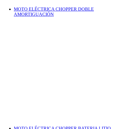
MOTO ELÉCTRICA CHOPPER DOBLE
AMORTIGUACIÓN
MOTO ELÉCTRICA CHOPPER BATERIA LITIO