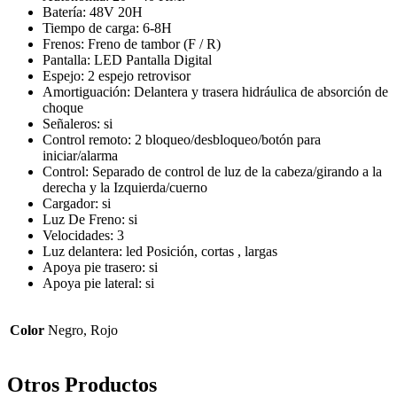
Batería: 48V 20H
Tiempo de carga: 6-8H
Frenos: Freno de tambor (F / R)
Pantalla: LED Pantalla Digital
Espejo: 2 espejo retrovisor
Amortiguación: Delantera y trasera hidráulica de absorción de
choque
Señaleros: si
Control remoto: 2 bloqueo/desbloqueo/botón para
iniciar/alarma
Control: Separado de control de luz de la cabeza/girando a la
derecha y la Izquierda/cuerno
Cargador: si
Luz De Freno: si
Velocidades: 3
Luz delantera: led Posición, cortas , largas
Apoya pie trasero: si
Apoya pie lateral: si
Color
Negro, Rojo
Otros Productos