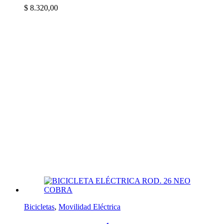
$
8.320,00
Bicicletas
,
Movilidad Eléctrica