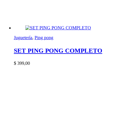
Juguetería
,
Ping pong
SET PING PONG COMPLETO
$
399,00