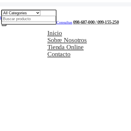
098-687-000 / 099-155-250
Consultas
Inicio
Sobre Nosotros
Tienda Online
Contacto
Movilidad Eléctrica
Ciclismo
Natación
Cuidado Personal