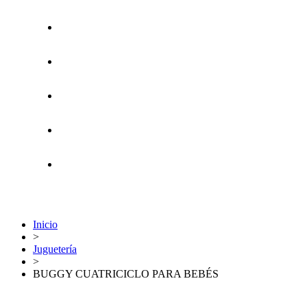
Inicio
>
Juguetería
>
BUGGY CUATRICICLO PARA BEBÉS