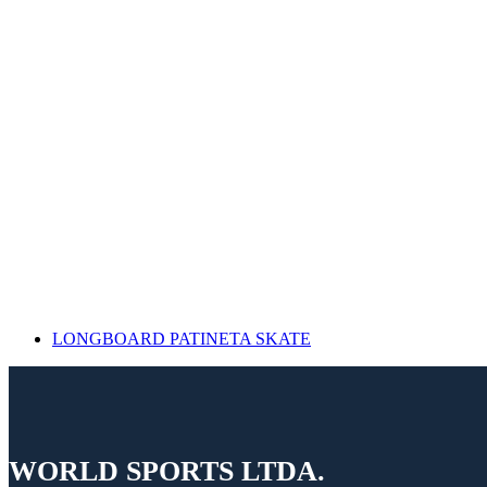
LONGBOARD PATINETA SKATE
WORLD SPORTS LTDA.