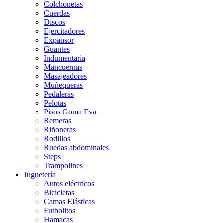
Colchonetas
Cuerdas
Discos
Ejercitadores
Expansor
Guantes
Indumentaria
Mancuernas
Masajeadores
Muñequeras
Pedaleras
Pelotas
Pisos Goma Eva
Remeras
Riñoneras
Rodillos
Ruedas abdominales
Steps
Trampolines
Juguetería
Autos eléctricos
Bicicletas
Camas Elásticas
Futbolitos
Hamacas