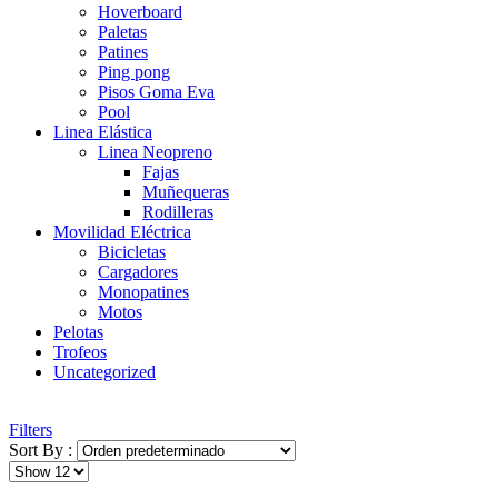
Hoverboard
Paletas
Patines
Ping pong
Pisos Goma Eva
Pool
Linea Elástica
Linea Neopreno
Fajas
Muñequeras
Rodilleras
Movilidad Eléctrica
Bicicletas
Cargadores
Monopatines
Motos
Pelotas
Trofeos
Uncategorized
Filters
Sort By :