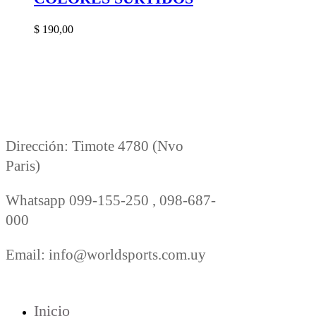
$
190,00
Dirección: Timote 4780 (Nvo
Paris)
Whatsapp 099-155-250 , 098-687-
000
Email: info@worldsports.com.uy
COMPANY
Inicio