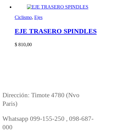
Ciclismo
,
Ejes
EJE TRASERO SPINDLES
$
810,00
Dirección: Timote 4780 (Nvo
Paris)
Whatsapp 099-155-250 , 098-687-
000