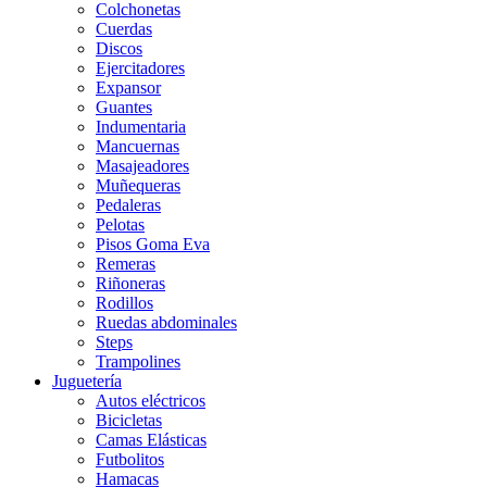
Colchonetas
Cuerdas
Discos
Ejercitadores
Expansor
Guantes
Indumentaria
Mancuernas
Masajeadores
Muñequeras
Pedaleras
Pelotas
Pisos Goma Eva
Remeras
Riñoneras
Rodillos
Ruedas abdominales
Steps
Trampolines
Juguetería
Autos eléctricos
Bicicletas
Camas Elásticas
Futbolitos
Hamacas