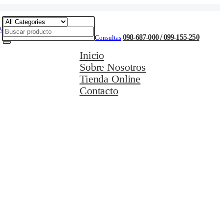
098-687-000 / 099-155-250
Consultas
Inicio
Sobre Nosotros
Tienda Online
Contacto
Movilidad Eléctrica
Ciclismo
Natación
Cuidado Personal