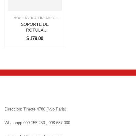
LINEA ELÁSTICA
,
LINEA NEOPRENO
SOPORTE DE
RÓTULA
AJUSTABLE KNEX
$
179,00
Dirección: Timote 4780 (Nvo Paris)
Whatsapp 099-155-250 , 098-687-000