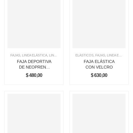
FAJAS
,
LINEA ELÁSTICA
,
LINEA NEOPRENO
ELÁSTICOS
,
FAJAS
,
LINEA ELÁSTICA
FAJA DEPORTIVA
FAJA ELÁSTICA
DE NEOPRENO
CON VELCRO
KNEX
$
480,00
$
630,00