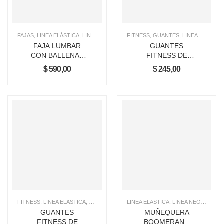
FAJAS
,
LINEA ELÁSTICA
,
LINEA NEOPRENO
FITNESS
,
GUANTES
,
LINEA ELÁSTICA
FAJA LUMBAR
GUANTES
CON BALLENAS
FITNESS DE
ELÁSTICA
NEOPRENO
$
590,00
$
245,00
FITNESS
,
LINEA ELÁSTICA
,
LINEA NEOPRENO
LINEA ELÁSTICA
,
LINEA NEOPRENO
,
GUANTES
MUÑEQUERA
FITNESS DE
BOOMERANG