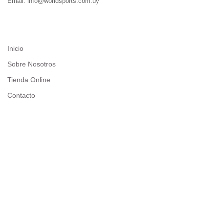
Email: info@worldsports.com.uy
COMPANY
Inicio
Sobre Nosotros
Tienda Online
Contacto