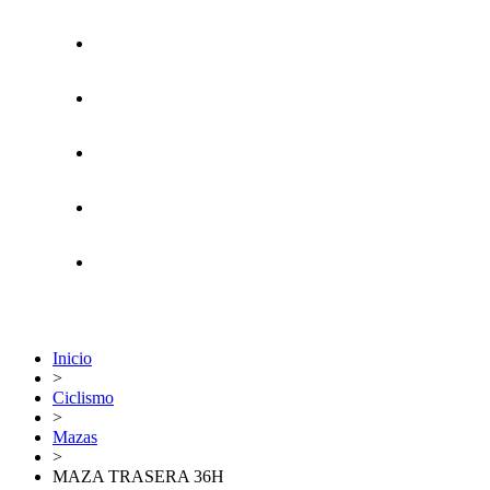
Inicio
>
Ciclismo
>
Mazas
>
MAZA TRASERA 36H