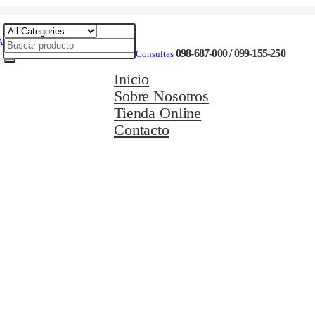
098-687-000 / 099-155-250
Consultas
Inicio
Sobre Nosotros
Tienda Online
Contacto
Movilidad Eléctrica
Ciclismo
Natación
Cuidado Personal