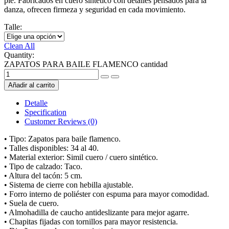
pie. Fabricados en cuero sintético con detalles pensados para la
danza, ofrecen firmeza y seguridad en cada movimiento.
Talle:
Clean All
Quantity:
ZAPATOS PARA BAILE FLAMENCO cantidad
Añadir al carrito
Detalle
Specification
Customer Reviews
(0)
• Tipo: Zapatos para baile flamenco.
• Talles disponibles: 34 al 40.
• Material exterior: Simil cuero / cuero sintético.
• Tipo de calzado: Taco.
• Altura del tacón: 5 cm.
• Sistema de cierre con hebilla ajustable.
• Forro interno de poliéster con espuma para mayor comodidad.
• Suela de cuero.
• Almohadilla de caucho antideslizante para mejor agarre.
• Chapitas fijadas con tornillos para mayor resistencia.