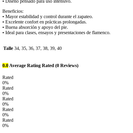
• Diseño pensado para uso intensivo.
Beneficios:
• Mayor estabilidad y control durante el zapateo.
• Excelente confort en prácticas prolongadas.
• Buena absorción y apoyo del pie.
• Ideal para clases, ensayos y presentaciones de flamenco.
Talle
34, 35, 36, 37, 38, 39, 40
0.0
Average Rating
Rated
(0 Reviews)
Rated
0%
Rated
0%
Rated
0%
Rated
0%
Rated
0%