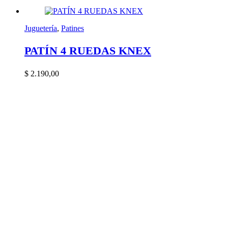
Juguetería
,
Patines
PATÍN 4 RUEDAS KNEX
$
2.190,00